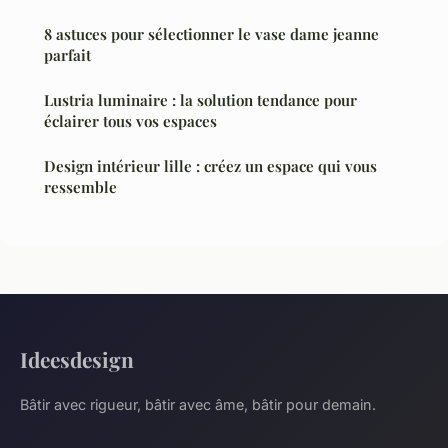
8 astuces pour sélectionner le vase dame jeanne
parfait
Lustria luminaire : la solution tendance pour
éclairer tous vos espaces
Design intérieur lille : créez un espace qui vous
ressemble
Ideesdesign
Bâtir avec rigueur, bâtir avec âme, bâtir pour demain.