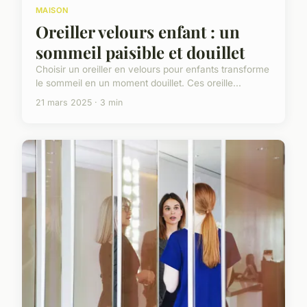
MAISON
Oreiller velours enfant : un
sommeil paisible et douillet
Choisir un oreiller en velours pour enfants transforme
le sommeil en un moment douillet. Ces oreille...
21 mars 2025 · 3 min