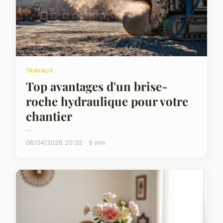
TRAVAUX
Top avantages d'un brise-
roche hydraulique pour votre
chantier
...
06/04/2026 20:32 · 9 min