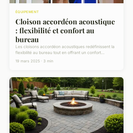
ÉQUIPEMENT
Cloison accordéon acoustique
: flexibilité et confort au
bureau
Les cloisons accordéon acoustiques redéfinissent la
flexibilité au bureau tout en offrant un confort...
19 mars 2025 · 3 min