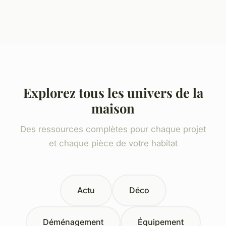
Explorez tous les univers de la
maison
Des ressources complètes pour chaque projet
et chaque pièce de votre habitat
Actu
Déco
Déménagement
Équipement