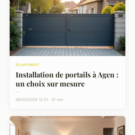
ÉQUIPEMENT
Installation de portails à Agen :
un choix sur mesure
...
09/05/2026 12:31 · 12 min