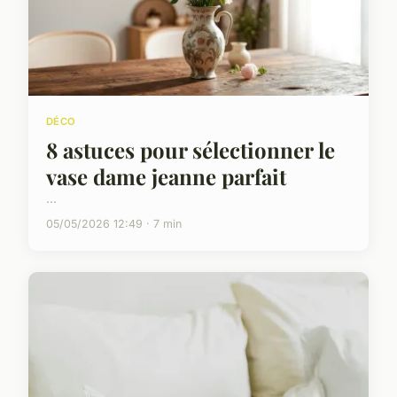
DÉCO
8 astuces pour sélectionner le
vase dame jeanne parfait
...
05/05/2026 12:49 · 7 min