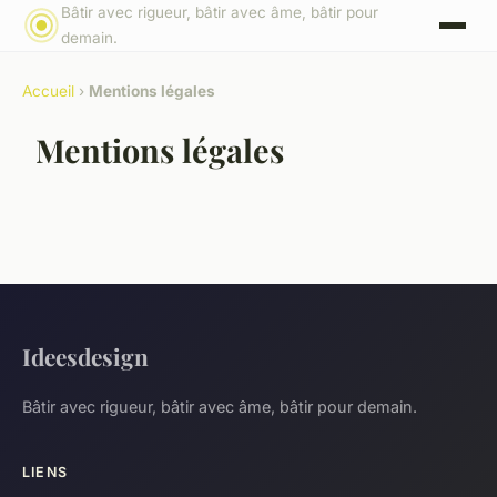
Bâtir avec rigueur, bâtir avec âme, bâtir pour
demain.
Accueil
›
Mentions légales
Mentions légales
Ideesdesign
Bâtir avec rigueur, bâtir avec âme, bâtir pour demain.
LIENS