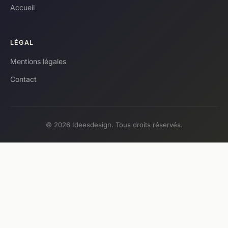
Accueil
LÉGAL
Mentions légales
Contact
© 2026 Ideesdesign. Tous droits réservés.