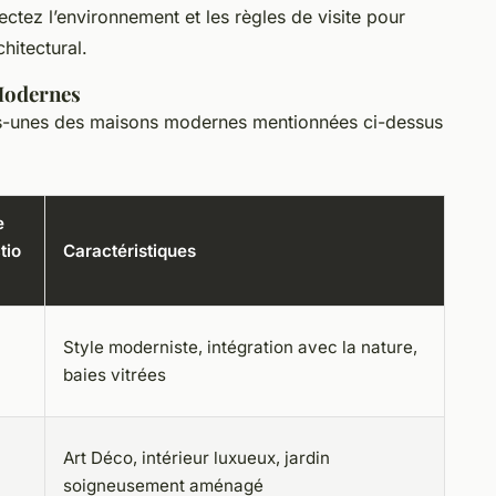
ctez l’environnement et les règles de visite pour
chitectural.
Modernes
es-unes des maisons modernes mentionnées ci-dessus
e
tio
Caractéristiques
Style moderniste, intégration avec la nature,
baies vitrées
Art Déco, intérieur luxueux, jardin
soigneusement aménagé