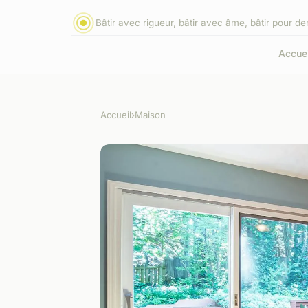
Bâtir avec rigueur, bâtir avec âme, bâtir pour d
Accuei
Accueil
›
Maison