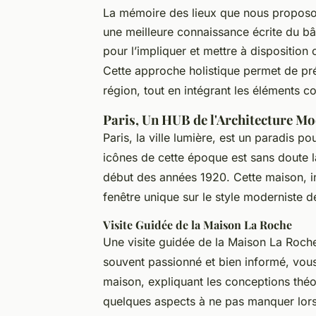
La mémoire des lieux que nous proposon
une meilleure connaissance écrite du bât
pour l’impliquer et mettre à disposition
Cette approche holistique permet de prés
région, tout en intégrant les éléments 
Paris, Un HUB de l'Architecture M
Paris, la ville lumière, est un paradis p
icônes de cette époque est sans doute 
début des années 1920. Cette maison, i
fenêtre unique sur le style moderniste de
Visite Guidée de la Maison La Roche
Une visite guidée de la Maison La Roche
souvent passionné et bien informé, vous 
maison, expliquant les conceptions théor
quelques aspects à ne pas manquer lors 