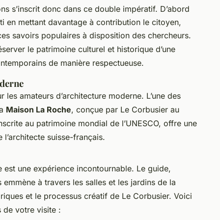
s s’inscrit donc dans ce double impératif. D’abord
i en mettant davantage à contribution le citoyen,
 ces savoirs populaires à disposition des chercheurs.
erver le patrimoine culturel et historique d’une
contemporains de manière respectueuse.
oderne
our les amateurs d’architecture moderne. L’une des
la
Maison La Roche
, conçue par Le Corbusier au
nscrite au patrimoine mondial de l’UNESCO, offre une
 l’architecte suisse-français.
 est une expérience incontournable. Le guide,
emmène à travers les salles et les jardins de la
iques et le processus créatif de Le Corbusier. Voici
de votre visite :