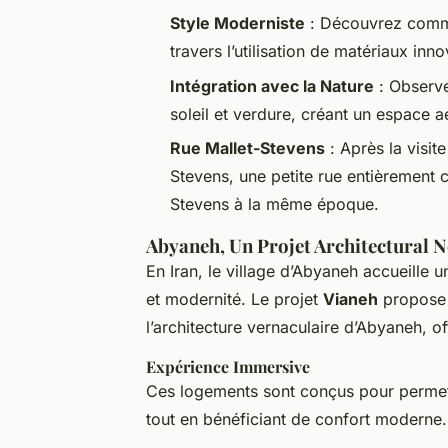
Style Moderniste
: Découvrez comme
travers l’utilisation de matériaux in
Intégration avec la Nature
: Observe
soleil et verdure, créant un espace 
Rue Mallet-Stevens
: Après la visit
Stevens, une petite rue entièrement 
Stevens à la même époque.
Abyaneh, Un Projet Architectural 
En Iran, le village d’Abyaneh accueille u
et modernité. Le projet
Vianeh
propose 
l’architecture vernaculaire d’Abyaneh, o
Expérience Immersive
Ces logements sont conçus pour permettr
tout en bénéficiant de confort moderne. 