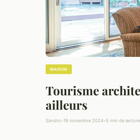
MAISON
Tourisme archite
ailleurs
Sandro
•
18 novembre 2024
•
5 min de lecture