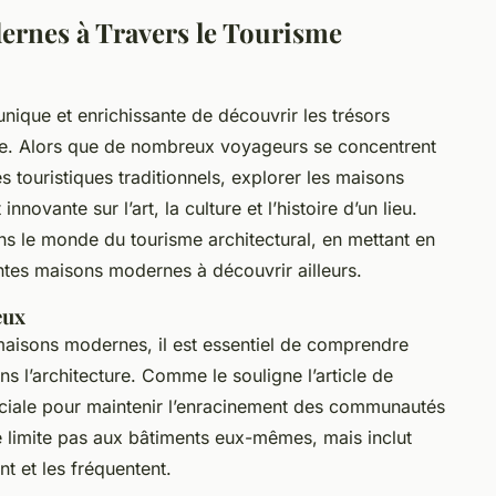
ernes à Travers le Tourisme
unique et enrichissante de découvrir les trésors
lle. Alors que de nombreux voyageurs se concentrent
s touristiques traditionnels, explorer les maisons
novante sur l’art, la culture et l’histoire d’un lieu.
ans le monde du tourisme architectural, en mettant en
ntes maisons modernes à découvrir ailleurs.
eux
maisons modernes, il est essentiel de comprendre
s l’architecture. Comme le souligne l’article de
ruciale pour maintenir l’enracinement des communautés
se limite pas aux bâtiments eux-mêmes, mais inclut
t et les fréquentent.