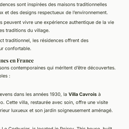
idences sont inspirées des maisons traditionnelles
x et des designs respectueux de l’environnement.
rs peuvent vivre une expérience authentique de la vie
es traditions du village.
t traditionnel, les résidences offrent des
r confortable.
nes en France
sons contemporaines qui méritent d’être découvertes.
les :
tevens dans les années 1930, la
Villa Cavrois
à
 Cette villa, restaurée avec soin, offre une visite
érieur luxueux et son jardin soigneusement aménagé.
 Le Corbusier, is located in Poissy. This house, built