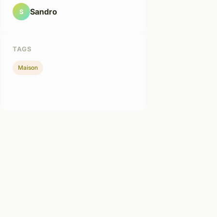
Sandro
S
TAGS
Maison