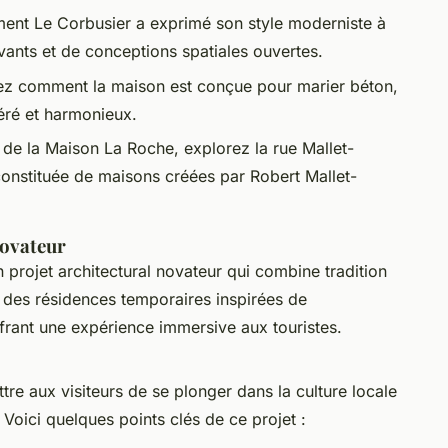
nt Le Corbusier a exprimé son style moderniste à
novants et de conceptions spatiales ouvertes.
z comment la maison est conçue pour marier béton,
aéré et harmonieux.
e de la Maison La Roche, explorez la rue Mallet-
constituée de maisons créées par Robert Mallet-
Novateur
n projet architectural novateur qui combine tradition
des résidences temporaires inspirées de
ffrant une expérience immersive aux touristes.
e aux visiteurs de se plonger dans la culture locale
Voici quelques points clés de ce projet :