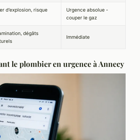
r d’explosion, risque
Urgence absolue -
couper le gaz
mination, dégâts
Immédiate
turels
dant le plombier en urgence à Annecy