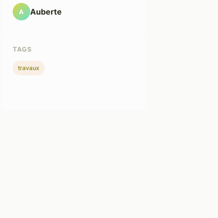
Auberte
A
TAGS
travaux