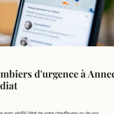
ombiers d'urgence à Anne
diat
s avez vérifié l’état de votre chauffe-eau ou de vos