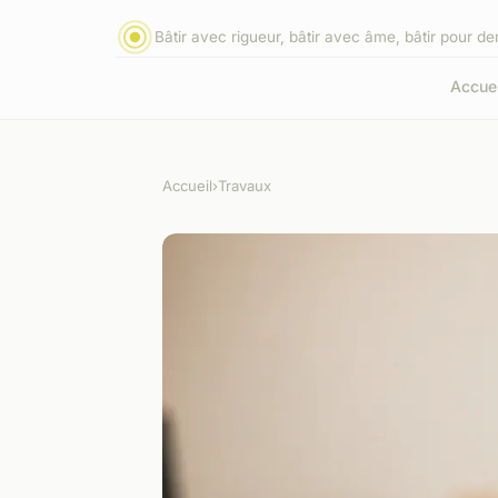
Bâtir avec rigueur, bâtir avec âme, bâtir pour d
Accuei
Accueil
›
Travaux