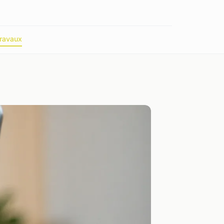
ravaux