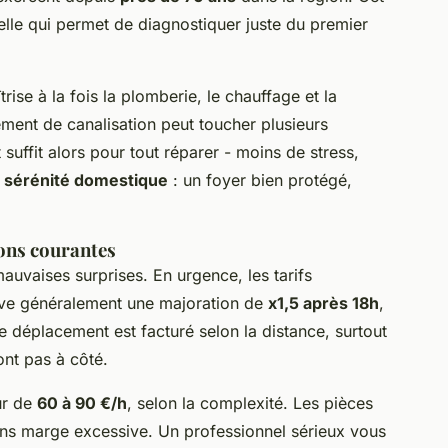
celle qui permet de diagnostiquer juste du premier
ise à la fois la plomberie, le chauffage et la
ement de canalisation peut toucher plusieurs
suffit alors pour tout réparer - moins de stress,
a
sérénité domestique
: un foyer bien protégé,
ions courantes
mauvaises surprises. En urgence, les tarifs
erve généralement une majoration de
x1,5 après 18h
,
Le déplacement est facturé selon la distance, surtout
nt pas à côté.
ur de
60 à 90 €/h
, selon la complexité. Les pièces
sans marge excessive. Un professionnel sérieux vous