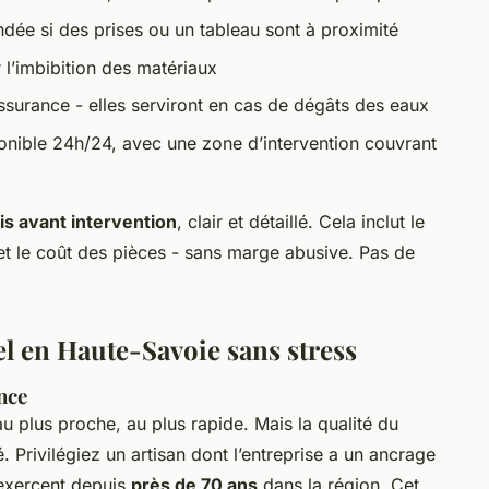
dée si des prises ou un tableau sont à proximité
 l’imbibition des matériaux
surance - elles serviront en cas de dégâts des eaux
nible 24h/24, avec une zone d’intervention couvrant
is avant intervention
, clair et détaillé. Cela inclut le
et le coût des pièces - sans marge abusive. Pas de
el en Haute-Savoie sans stress
nce
 plus proche, au plus rapide. Mais la qualité du
é. Privilégiez un artisan dont l’entreprise a un ancrage
s exercent depuis
près de 70 ans
dans la région. Cet