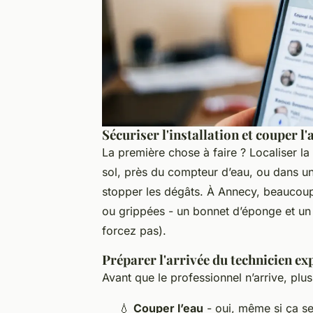
Sécuriser l'installation et couper l'
La première chose à faire ? Localiser la
sol, près du compteur d’eau, ou dans un
stopper les dégâts. À Annecy, beaucoup
ou grippées - un bonnet d’éponge et un 
forcez pas).
Préparer l'arrivée du technicien ex
Avant que le professionnel n’arrive, pl
💧
Couper l’eau
- oui, même si ça se