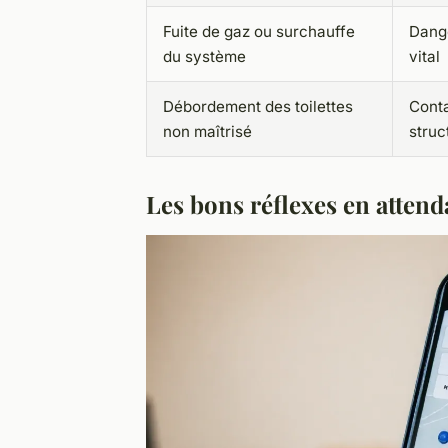
Fuite de gaz ou surchauffe
Dange
du système
vital
Débordement des toilettes
Conta
non maîtrisé
struc
Les bons réflexes en atten