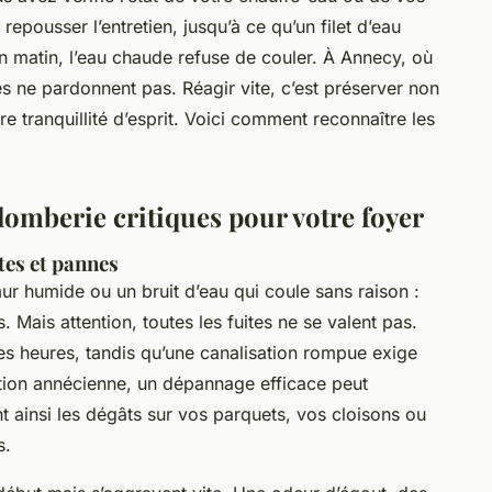
repousser l’entretien, jusqu’à ce qu’un filet d’eau
un matin, l’eau chaude refuse de couler. À Annecy, où
s ne pardonnent pas. Réagir vite, c’est préserver non
re tranquillité d’esprit. Voici comment reconnaître les
plomberie critiques pour votre foyer
tes et pannes
mur humide ou un bruit d’eau qui coule sans raison :
. Mais attention, toutes les fuites ne se valent pas.
es heures, tandis qu’une canalisation rompue exige
tion annécienne, un dépannage efficace peut
ant ainsi les dégâts sur vos parquets, vos cloisons ou
s.