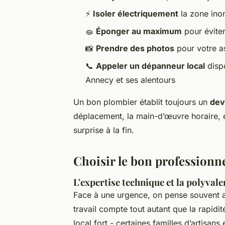
⚡
Isoler électriquement
la zone inon
🧽
Éponger au maximum
pour éviter
📸
Prendre des photos
pour votre as
📞
Appeler un dépanneur local
dispo
Annecy et ses alentours
Un bon plombier établit toujours un
dev
déplacement, la main-d’œuvre horaire, 
surprise à la fin.
Choisir le bon professionn
L'expertise technique et la polyvale
Face à une urgence, on pense souvent au
travail compte tout autant que la rapidit
local fort - certaines familles d’artisan