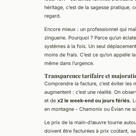
héritage, c’est de la sagesse pratique, 
regard.
Encore mieux : un professionnel qui maîtr
zinguerie. Pourquoi ? Parce qu’un éclat
systèmes à la fois. Un seul déplacement 
moins de frais. C’est ce qu’on appelle l
même dans l’urgence.
Transparence tarifaire et majorat
Comprendre la facture, c’est éviter les 
augmentent : c’est une réalité. On obs
et de
x2 le week-end ou jours fériés
. 
en montagne - Chamonix ou Évian ne so
Le prix de la main-d’œuvre tourne auto
doivent être facturées à prix coûtant, 